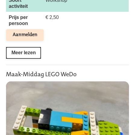
Soort
Workshop
activiteit
Prijs per
€ 2,50
persoon
Aanmelden
Meer lezen
Maak-Middag LEGO WeDo