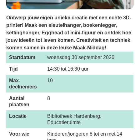
Ontwerp jouw eigen unieke creatie met een echte 3D-
printer! Maak een sleutelhanger, boekenlegger,
kettinghanger, Egghead of mini-figuur en ontdek hoe
jouw ideeën tot leven komen. Creativiteit en techniek
komen samen in deze leuke Maak-Middag!
Startdatum
woensdag 30 september 2026
Tijd
14:30 tot 16:30 uur
Max.
10
deelnemers
Aantal
8
plaatsen
Locatie
Bibliotheek Hardenberg,
Educatieruimte
Voor wie
Kinderen/jongeren 8 tot en met 14