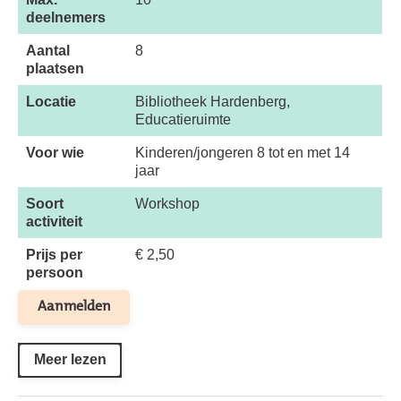
deelnemers
Aantal
8
plaatsen
Locatie
Bibliotheek Hardenberg,
Educatieruimte
Voor wie
Kinderen/jongeren 8 tot en met 14
jaar
Soort
Workshop
activiteit
Prijs per
€ 2,50
persoon
Aanmelden
Meer lezen