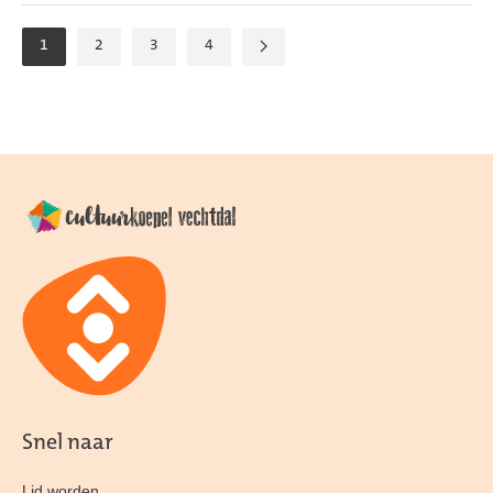
1
2
3
4
Snel naar
Lid worden