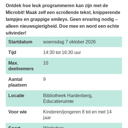
Ontdek hoe leuk programmeren kan zijn met de
Microbit! Maak zelf een scrollende tekst, knipperende
lampjes en grappige smileys. Geen ervaring nodig –
alleen nieuwsgierigheid. Doe mee en word een echte
uitvinder!
Startdatum
woensdag 7 oktober 2026
Tijd
14:30 tot 16:30 uur
Max.
10
deelnemers
Aantal
9
plaatsen
Locatie
Bibliotheek Hardenberg,
Educatieruimte
Voor wie
Kinderen/jongeren 8 tot en met 14
jaar