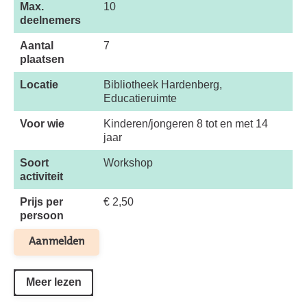
Max.
10
deelnemers
Aantal
7
plaatsen
Locatie
Bibliotheek Hardenberg,
Educatieruimte
Voor wie
Kinderen/jongeren 8 tot en met 14
jaar
Soort
Workshop
activiteit
Prijs per
€ 2,50
persoon
Aanmelden
Meer lezen