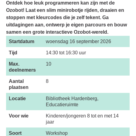
Ontdek hoe leuk programmeren kan zijn met de
Ozobot! Laat een slim minirobotje rijden, draaien en
stoppen met kleurcodes die je zelf tekent. Ga
uitdagingen aan, ontwerp je eigen parcours en bouw
samen een grote interactieve Ozobot-wereld.
Startdatum
woensdag 16 september 2026
Tijd
14:30 tot 16:30 uur
Max.
10
deelnemers
Aantal
8
plaatsen
Locatie
Bibliotheek Hardenberg,
Educatieruimte
Voor wie
Kinderen/jongeren 8 tot en met 14
jaar
Soort
Workshop