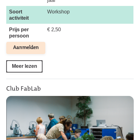
jaar
Soort
Workshop
activiteit
Prijs per
€ 2,50
persoon
Aanmelden
Meer lezen
Club FabLab