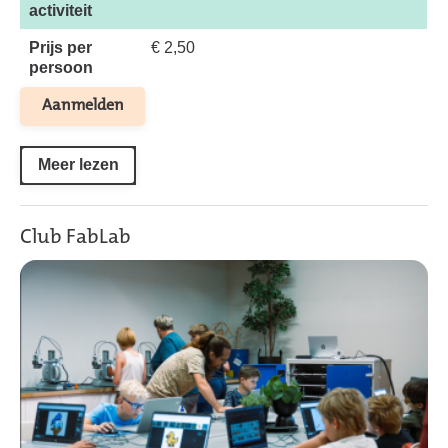
activiteit
Prijs per
€ 2,50
persoon
Aanmelden
Meer lezen
Club FabLab