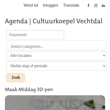
Word lid
Inloggen
Translate
Skip to main content
Agenda | Cultuurkoepel Vechtdal
Maak-Middag 3D-pen