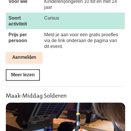
Voor wie
Kinderen/jongeren 10 tot en met 14
jaar
Soort
Cursus
activiteit
Prijs per
Meld je aan voor een gratis proefles
persoon
via de link onderaan de pagina van
dit event.
Aanmelden
Meer lezen
Maak-Middag Solderen