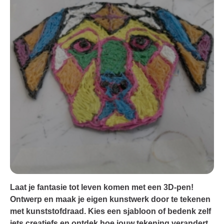
Laat je fantasie tot leven komen met een 3D-pen!
Ontwerp en maak je eigen kunstwerk door te tekenen
met kunststofdraad. Kies een sjabloon of bedenk zelf
iets creatiefs en ontdek hoe jouw tekening verandert