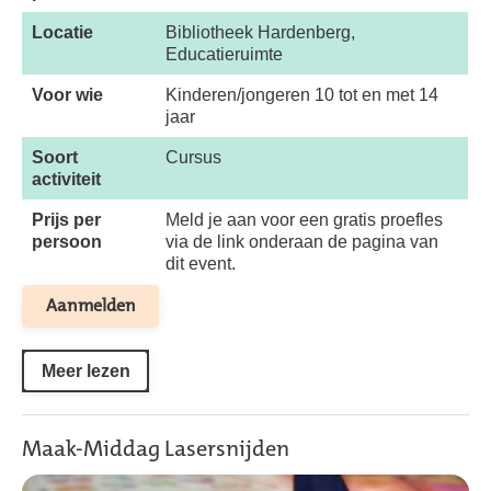
Locatie
Bibliotheek Hardenberg,
Educatieruimte
Voor wie
Kinderen/jongeren 10 tot en met 14
jaar
Soort
Cursus
activiteit
Prijs per
Meld je aan voor een gratis proefles
persoon
via de link onderaan de pagina van
dit event.
Aanmelden
Meer lezen
Maak-Middag Lasersnijden