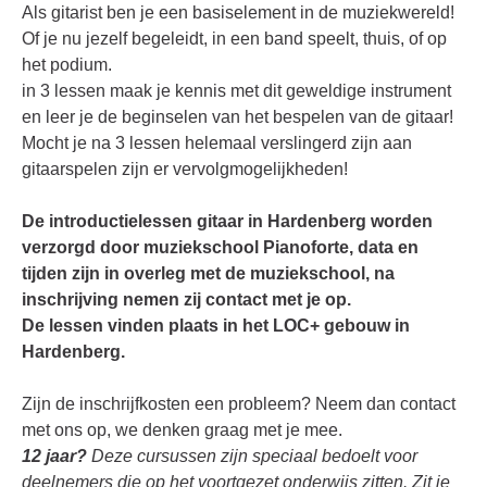
Als gitarist ben je een basiselement in de muziekwereld!
Of je nu jezelf begeleidt, in een band speelt, thuis, of op
het podium.
in 3 lessen maak je kennis met dit geweldige instrument
en leer je de beginselen van het bespelen van de gitaar!
Mocht je na 3 lessen helemaal verslingerd zijn aan
gitaarspelen zijn er vervolgmogelijkheden!
De introductielessen gitaar in Hardenberg worden
verzorgd door muziekschool Pianoforte, data en
tijden zijn in overleg met de muziekschool, na
inschrijving nemen zij contact met je op.
De lessen vinden plaats in het LOC+ gebouw in
Hardenberg.
Zijn de inschrijfkosten een probleem? Neem dan contact
met ons op, we denken graag met je mee.
12 jaar?
Deze cursussen zijn speciaal bedoelt voor
deelnemers die op het voortgezet onderwijs zitten. Zit je