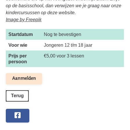
op de basisschool, dan verwijzen we je graag naar onze
kindercursussen op deze website.
Image by Freepik
Startdatum
Nog te bevestigen
Voor wie
Jongeren 12 t/m 18 jaar
Prijs per
€5,00 voor 3 lessen
persoon
Aanmelden
Terug