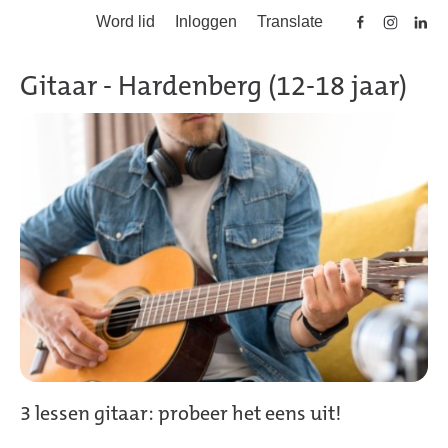
Word lid
Inloggen
Translate
Skip to main content
Gitaar - Hardenberg (12-18 jaar)
3 lessen gitaar: probeer het eens uit!