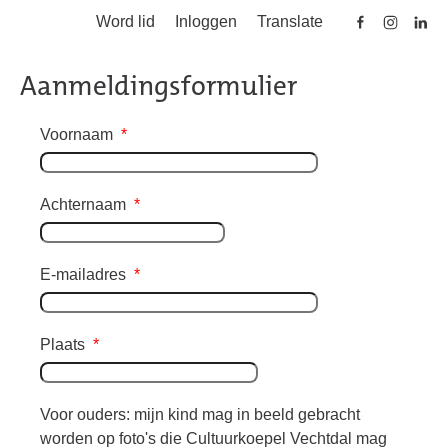
Word lid
Inloggen
Translate
Skip to main content
Aanmeldingsformulier
Voornaam
*
Achternaam
*
E-mailadres
*
Plaats
*
Voor ouders: mijn kind mag in beeld gebracht
worden op foto's die Cultuurkoepel Vechtdal mag