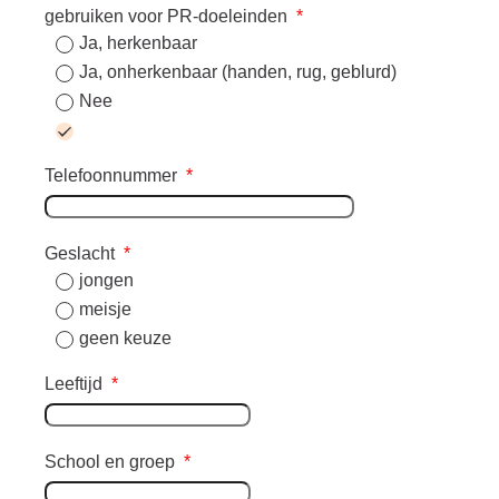
gebruiken voor PR-doeleinden
*
Ja, herkenbaar
Ja, onherkenbaar (handen, rug, geblurd)
Nee
Telefoonnummer
*
Geslacht
*
jongen
meisje
geen keuze
Leeftijd
*
School en groep
*