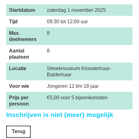
Startdatum
zaterdag 1 november 2025
Tijd
09:30 tot 12:00 uur
Max.
8
deelnemers
Aantal
8
plaatsen
Locatie
Streekmuseum Kloosterhaar-
Balderhaar
Voor wie
Jongeren 12 t/m 18 jaar
Prijs per
€5,00 voor 5 bijeenkomsten
persoon
Inschrijven is niet (meer) mogelijk
Terug