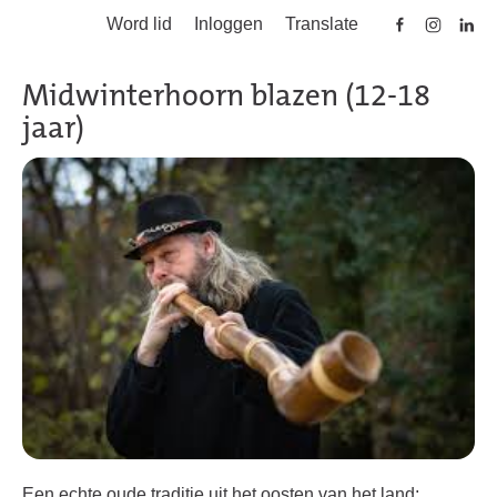
Word lid
Inloggen
Translate
Skip to main content
Midwinterhoorn blazen (12-18
jaar)
Een echte oude traditie uit het oosten van het land;