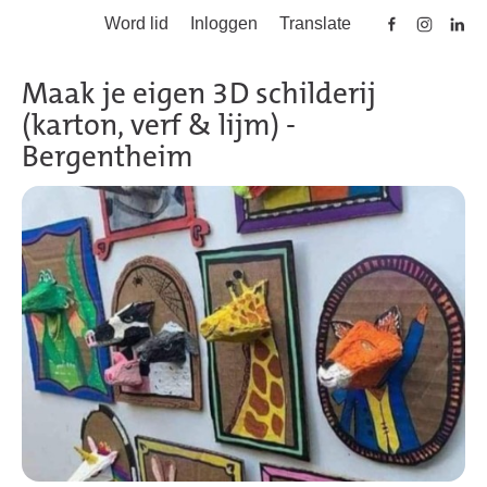
Word lid
Inloggen
Translate
Skip to main content
Maak je eigen 3D schilderij
(karton, verf & lijm) -
Bergentheim