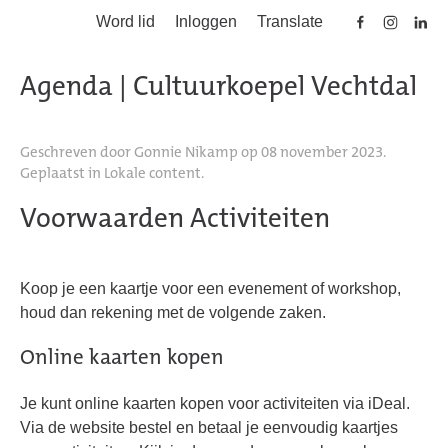
Word lid
Inloggen
Translate
Skip to main content
Agenda | Cultuurkoepel Vechtdal
Geschreven door Gonnie Nikamp op
08 november 2023
.
Geplaatst in
Lokale content
.
Voorwaarden Activiteiten
Koop je een kaartje voor een evenement of workshop,
houd dan rekening met de volgende zaken.
Online kaarten kopen
Je kunt online kaarten kopen voor activiteiten via iDeal.
Via de website bestel en betaal je eenvoudig kaartjes